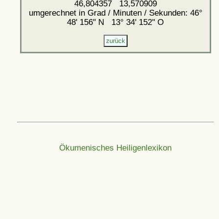
46,804357 13,570909
umgerechnet in Grad / Minuten / Sekunden: 46°
48' 156'' N 13° 34' 152'' O
Ökumenisches Heiligenlexikon