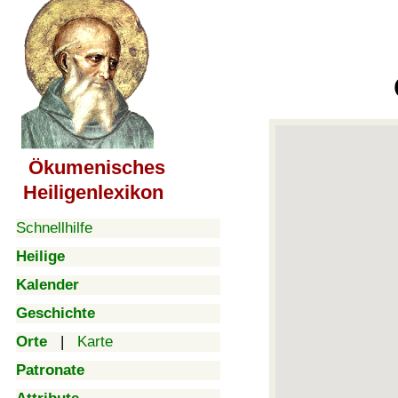
Ökumenisches
Heiligenlexikon
Schnellhilfe
Heilige
Kalender
Geschichte
Orte
|
Karte
Patronate