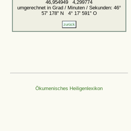
46,954949 4,299774
umgerechnet in Grad / Minuten / Sekunden: 46°
57' 178'' N 4° 17' 591'' O
Ökumenisches Heiligenlexikon