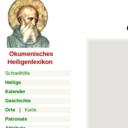
Ökumenisches
Heiligenlexikon
Schnellhilfe
Heilige
Kalender
Geschichte
Orte
|
Karte
Patronate