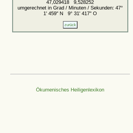
47,029418 9,528252
umgerechnet in Grad / Minuten / Sekunden: 47°
1' 459'' N 9° 31' 417'' O
Ökumenisches Heiligenlexikon