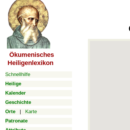
Ökumenisches
Heiligenlexikon
Schnellhilfe
Heilige
Kalender
Geschichte
Orte
|
Karte
Patronate