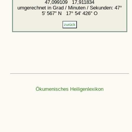
47,099109 17,911834
umgerechnet in Grad / Minuten / Sekunden: 47°
5' 567'' N 17° 54' 426'' O
Ökumenisches Heiligenlexikon