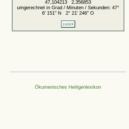
47,104213 2,356853
umgerechnet in Grad / Minuten / Sekunden: 47°
6' 151'' N 2° 21' 246'' O
Ökumenisches Heiligenlexikon