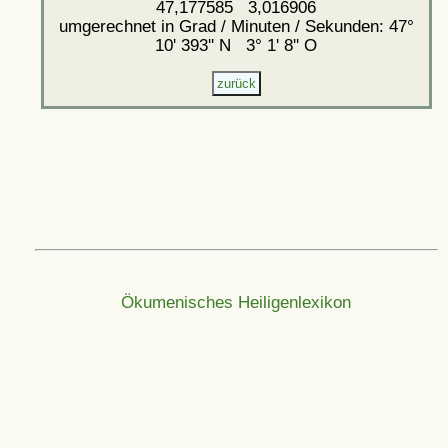
47,177585 3,016906
umgerechnet in Grad / Minuten / Sekunden: 47°
10' 393'' N 3° 1' 8'' O
Ökumenisches Heiligenlexikon