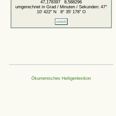
47,178397 8,588296
umgerechnet in Grad / Minuten / Sekunden: 47°
10' 422'' N 8° 35' 178'' O
Ökumenisches Heiligenlexikon