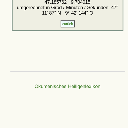
47,185762 9,704015
umgerechnet in Grad / Minuten / Sekunden: 47°
11' 87'' N 9° 42' 144'' O
Ökumenisches Heiligenlexikon