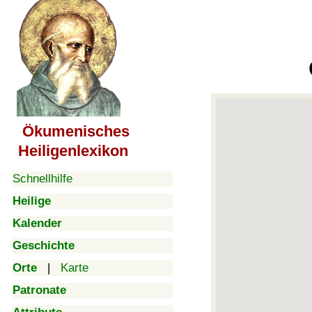
Ökumenisches
Heiligenlexikon
Schnellhilfe
Heilige
Kalender
Geschichte
Orte
|
Karte
Patronate