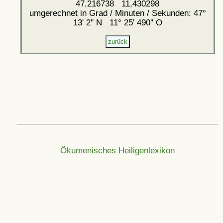
47,216738 11,430298
umgerechnet in Grad / Minuten / Sekunden: 47°
13' 2'' N 11° 25' 490'' O
Ökumenisches Heiligenlexikon