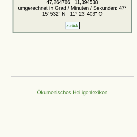
47,264786 11,394538
umgerechnet in Grad / Minuten / Sekunden: 47°
15' 532'' N 11° 23' 403'' O
Ökumenisches Heiligenlexikon