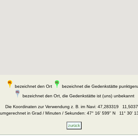
bezeichnet den Ort
bezeichnet die Gedenkstätte punktgen
bezeichnet den Ort, die Gedenkstätte ist (uns) unbekannt
Die Koordinaten zur Verwendung z. B. im Navi:
47,283319 11,503
umgerechnet in Grad / Minuten / Sekunden: 47° 16' 599'' N 11° 30' 13