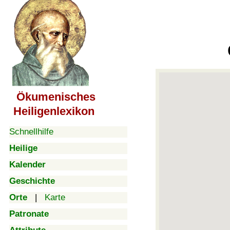
Ökumenisches
Heiligenlexikon
Schnellhilfe
Heilige
Kalender
Geschichte
Orte
|
Karte
Patronate