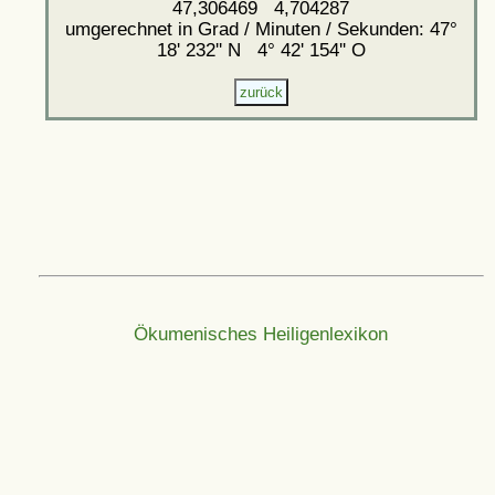
47,306469 4,704287
umgerechnet in Grad / Minuten / Sekunden: 47°
18' 232'' N 4° 42' 154'' O
Ökumenisches Heiligenlexikon