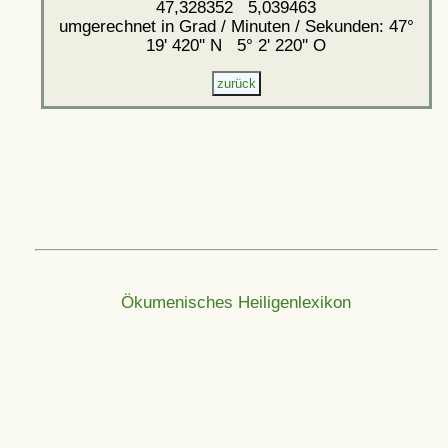
47,328352 5,039463
umgerechnet in Grad / Minuten / Sekunden: 47°
19' 420'' N 5° 2' 220'' O
Ökumenisches Heiligenlexikon