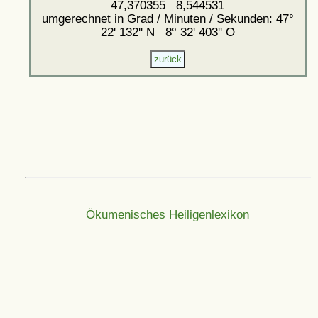
47,370355 8,544531
umgerechnet in Grad / Minuten / Sekunden: 47°
22' 132'' N 8° 32' 403'' O
Ökumenisches Heiligenlexikon