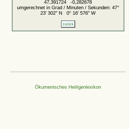
47,391724 -0,282678
umgerechnet in Grad / Minuten / Sekunden: 47°
23' 302'' N 0° 16' 576'' W
Ökumenisches Heiligenlexikon