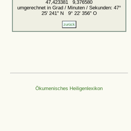
47,423381 9,376580
umgerechnet in Grad / Minuten / Sekunden: 47°
25' 241'' N 9° 22' 356'' O
Ökumenisches Heiligenlexikon