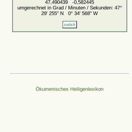
47,490439 -0,582445
umgerechnet in Grad / Minuten / Sekunden: 47°
29' 255'' N 0° 34' 568'' W
Ökumenisches Heiligenlexikon