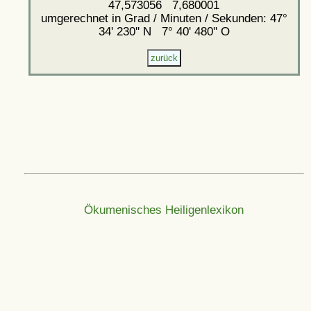
47,573056 7,680001
umgerechnet in Grad / Minuten / Sekunden: 47°
34' 230'' N 7° 40' 480'' O
Ökumenisches Heiligenlexikon