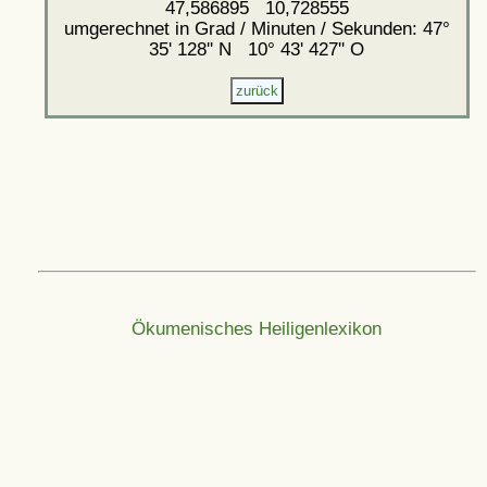
47,586895 10,728555
umgerechnet in Grad / Minuten / Sekunden: 47°
35' 128'' N 10° 43' 427'' O
Ökumenisches Heiligenlexikon