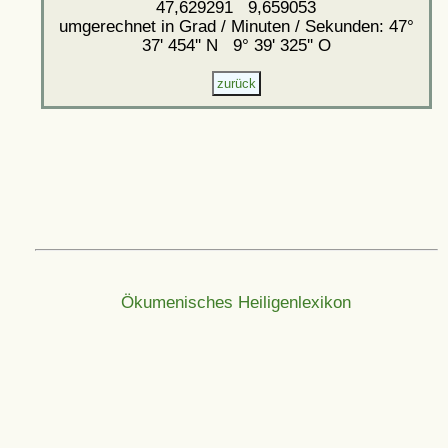
47,629291 9,659053
umgerechnet in Grad / Minuten / Sekunden: 47°
37' 454'' N 9° 39' 325'' O
Ökumenisches Heiligenlexikon