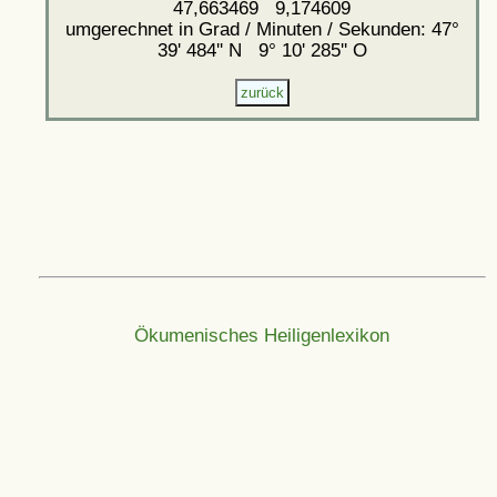
47,663469 9,174609
umgerechnet in Grad / Minuten / Sekunden: 47°
39' 484'' N 9° 10' 285'' O
Ökumenisches Heiligenlexikon