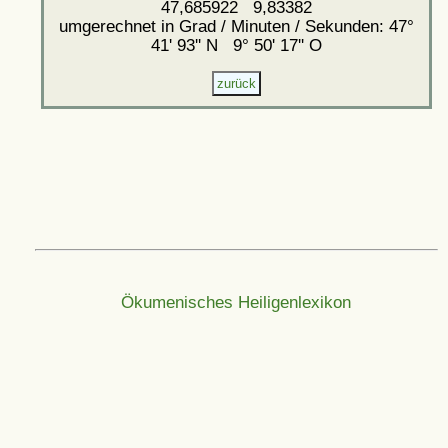
47,685922 9,83382
umgerechnet in Grad / Minuten / Sekunden: 47°
41' 93'' N 9° 50' 17'' O
Ökumenisches Heiligenlexikon