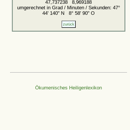
47,737238 8,969188
umgerechnet in Grad / Minuten / Sekunden: 47°
44' 140'' N 8° 58' 90'' O
Ökumenisches Heiligenlexikon