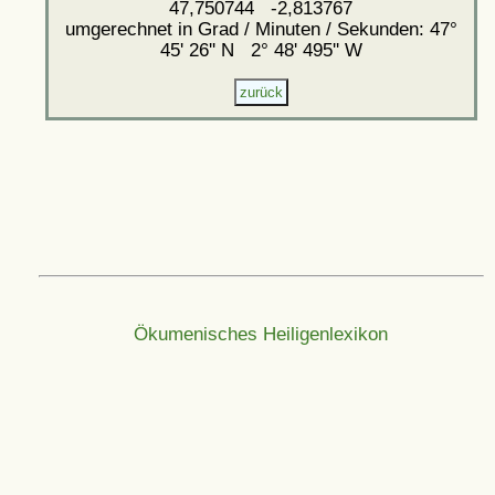
47,750744 -2,813767
umgerechnet in Grad / Minuten / Sekunden: 47°
45' 26'' N 2° 48' 495'' W
Ökumenisches Heiligenlexikon