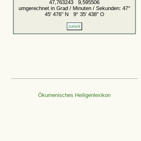
47,763243 9,595506
umgerechnet in Grad / Minuten / Sekunden: 47°
45' 476'' N 9° 35' 438'' O
Ökumenisches Heiligenlexikon