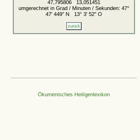
47,795806 13,051451
umgerechnet in Grad / Minuten / Sekunden: 47°
47' 449'' N 13° 3' 52'' O
Ökumenisches Heiligenlexikon