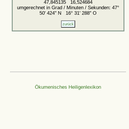
47,845135 16,524684
umgerechnet in Grad / Minuten / Sekunden: 47°
50' 424'' N 16° 31' 288'' O
Ökumenisches Heiligenlexikon