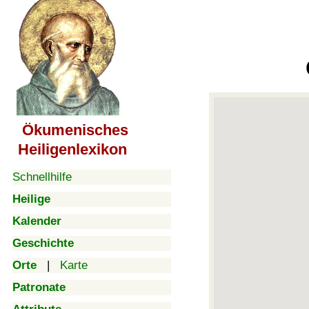
Ökumenisches
Heiligenlexikon
Schnellhilfe
Heilige
Kalender
Geschichte
Orte
|
Karte
Patronate