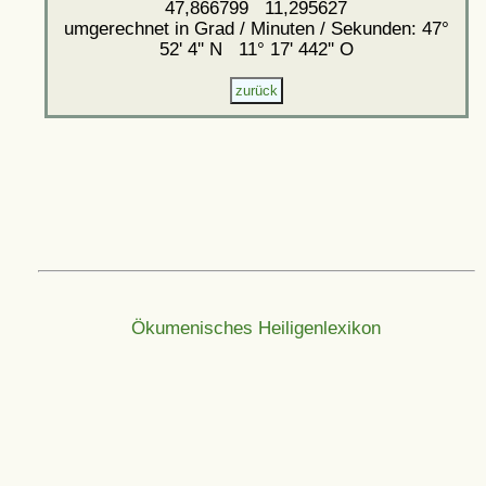
47,866799 11,295627
umgerechnet in Grad / Minuten / Sekunden: 47°
52' 4'' N 11° 17' 442'' O
Ökumenisches Heiligenlexikon