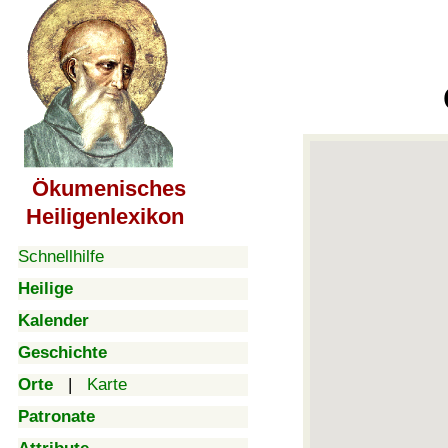
Ökumenisches
Heiligenlexikon
Schnellhilfe
Heilige
Kalender
Geschichte
Orte
|
Karte
Patronate