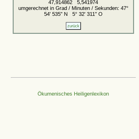
47,914862 5,541974
umgerechnet in Grad / Minuten / Sekunden: 47°
54' 535'' N 5° 32' 311'' O
Ökumenisches Heiligenlexikon