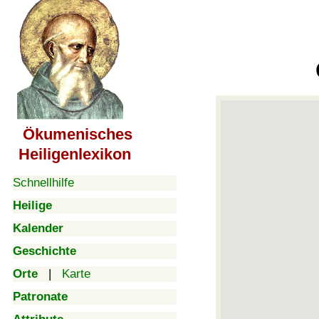
Ökumenisches
Heiligenlexikon
Schnellhilfe
Heilige
Kalender
Geschichte
Orte
|
Karte
Patronate