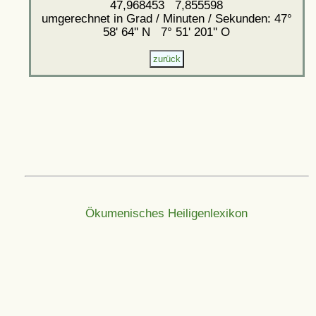
47,968453 7,855598
umgerechnet in Grad / Minuten / Sekunden: 47°
58' 64'' N 7° 51' 201'' O
Ökumenisches Heiligenlexikon