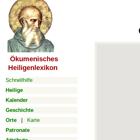
Ökumenisches
Heiligenlexikon
Schnellhilfe
Heilige
Kalender
Geschichte
Orte
|
Karte
Patronate