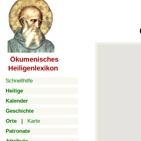
Ökumenisches
Heiligenlexikon
Schnellhilfe
Heilige
Kalender
Geschichte
Orte
|
Karte
Patronate