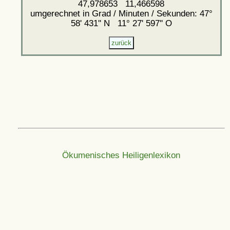
47,978653 11,466598
umgerechnet in Grad / Minuten / Sekunden: 47°
58' 431'' N 11° 27' 597'' O
Ökumenisches Heiligenlexikon