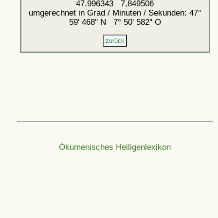
47,996343 7,849506
umgerechnet in Grad / Minuten / Sekunden: 47°
59' 468'' N 7° 50' 582'' O
Ökumenisches Heiligenlexikon