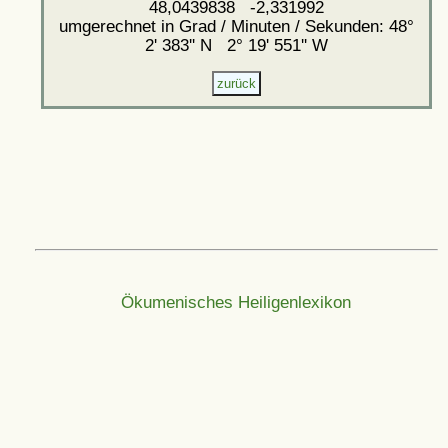
48,0439838 -2,331992
umgerechnet in Grad / Minuten / Sekunden: 48°
2' 383'' N 2° 19' 551'' W
Ökumenisches Heiligenlexikon