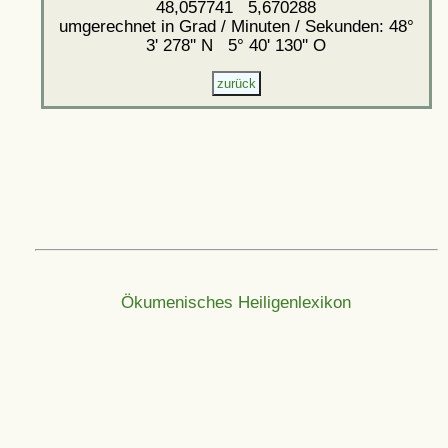
48,057741 5,670288
umgerechnet in Grad / Minuten / Sekunden: 48°
3' 278'' N 5° 40' 130'' O
Ökumenisches Heiligenlexikon