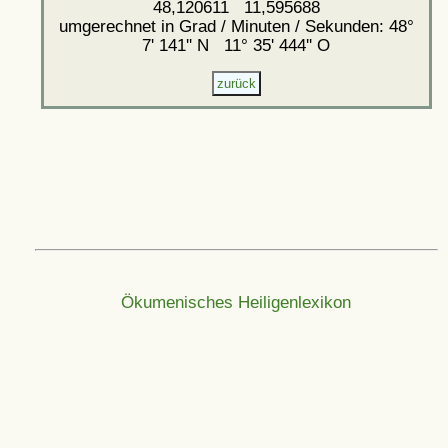
48,120611 11,595688
umgerechnet in Grad / Minuten / Sekunden: 48°
7' 141'' N 11° 35' 444'' O
Ökumenisches Heiligenlexikon