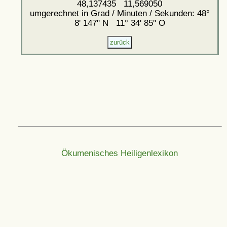
48,137435 11,569050
umgerechnet in Grad / Minuten / Sekunden: 48°
8' 147'' N 11° 34' 85'' O
Ökumenisches Heiligenlexikon