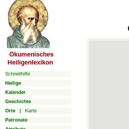
Ökumenisches
Heiligenlexikon
Schnellhilfe
Heilige
Kalender
Geschichte
Orte
|
Karte
Patronate