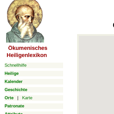
Ökumenisches
Heiligenlexikon
Schnellhilfe
Heilige
Kalender
Geschichte
Orte
|
Karte
Patronate