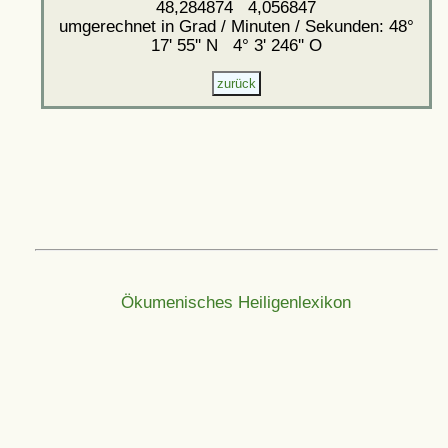
48,284874 4,056847
umgerechnet in Grad / Minuten / Sekunden: 48°
17' 55'' N 4° 3' 246'' O
Ökumenisches Heiligenlexikon