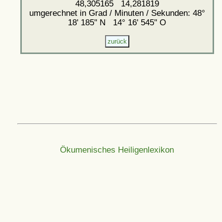
48,305165 14,281819
umgerechnet in Grad / Minuten / Sekunden: 48°
18' 185'' N 14° 16' 545'' O
Ökumenisches Heiligenlexikon