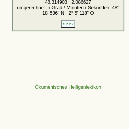
48,314903 2,086627
umgerechnet in Grad / Minuten / Sekunden: 48°
18' 536'' N 2° 5' 118'' O
Ökumenisches Heiligenlexikon